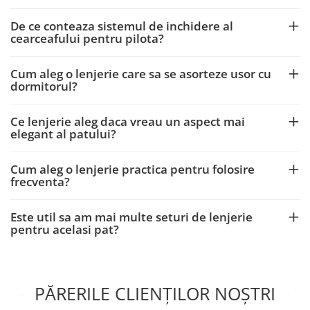
De ce conteaza sistemul de inchidere al
cearceafului pentru pilota?
Cum aleg o lenjerie care sa se asorteze usor cu
dormitorul?
Ce lenjerie aleg daca vreau un aspect mai
elegant al patului?
Cum aleg o lenjerie practica pentru folosire
frecventa?
Este util sa am mai multe seturi de lenjerie
pentru acelasi pat?
PĂRERILE CLIENȚILOR NOȘTRI