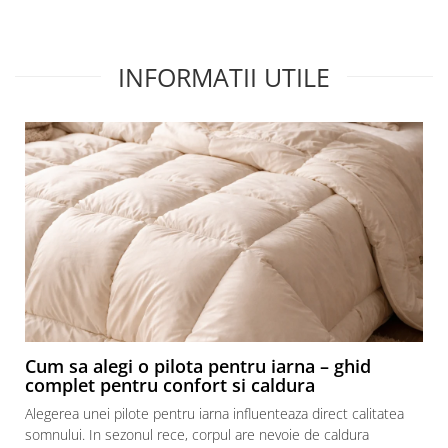
Recomand cu drag!
Rec
INFORMATII UTILE
Cum sa alegi o pilota pentru iarna – ghid
complet pentru confort si caldura
Alegerea unei pilote pentru iarna influenteaza direct calitatea
somnului. In sezonul rece, corpul are nevoie de caldura