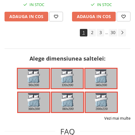
IN STOC
IN STOC
ADAUGA IN COS
ADAUGA IN COS
1
2
3
30
...
Alege dimensiunea saltelei:
Vezi mai multe
FAQ