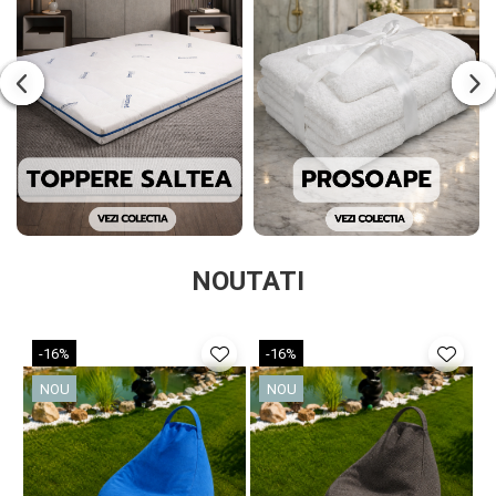
NOUTATI
-16%
-16%
NOU
NOU