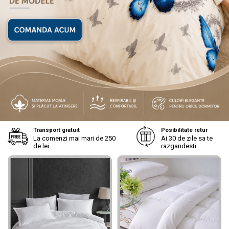
Transport gratuit
Posibilitate retur
La comenzi mai mari de 250
Ai 30 de zile sa te
de lei
razgandesti