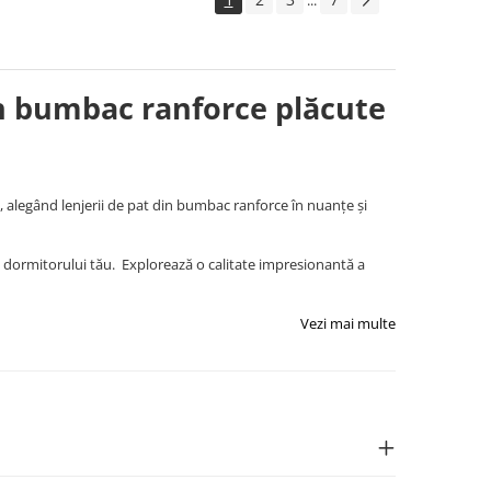
...
din bumbac ranforce plăcute
l, alegând lenjerii de pat din bumbac ranforce în nuanțe și
l dormitorului tău. Explorează o calitate impresionantă a
Vezi mai multe