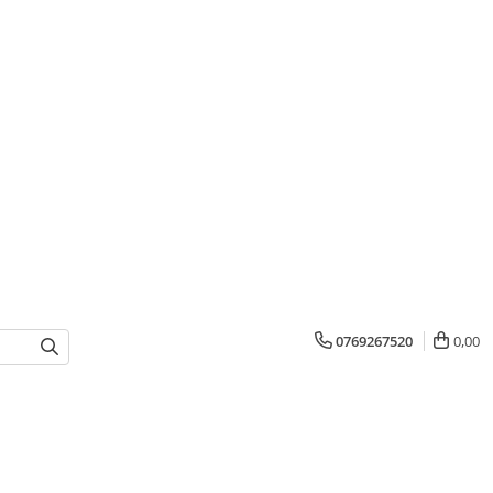
0769267520
0,00