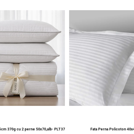
15cm 370g cu 2 perne 50x70,alb- PLT37
Fata Perna Policoton 40