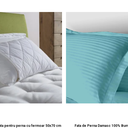
ata pentru perna cu fermoar 50x70 cm
Fata de Perna Damasc 100% Bu