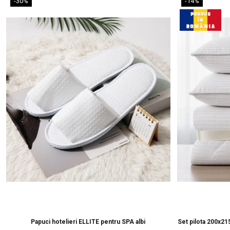
-30%
-14%
Papuci hotelieri ELLITE pentru SPA albi
Set pilota 200x2