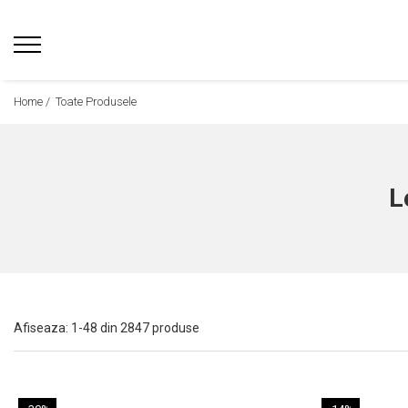
Home /
Toate Produsele
L
Afiseaza:
1-
48
din
2847
produse