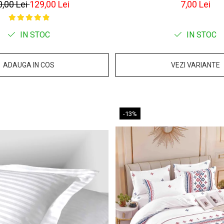
0,00 Lei
129,00 Lei
7,00 Lei
IN STOC
IN STOC
ADAUGA IN COS
VEZI VARIANTE
-13%