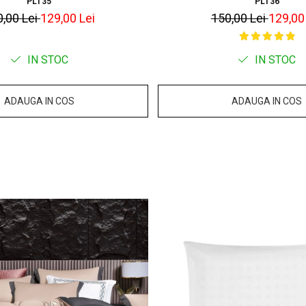
PLT35
PLT36
0,00 Lei
129,00 Lei
150,00 Lei
129,00
IN STOC
IN STOC
ADAUGA IN COS
ADAUGA IN COS