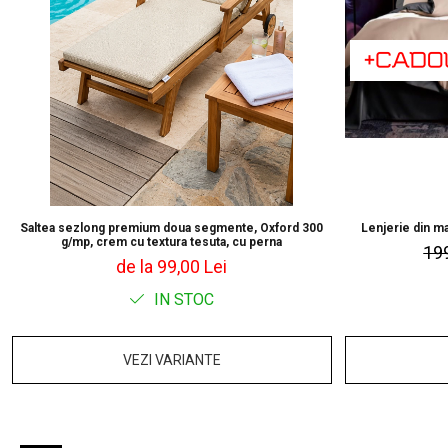
Saltea sezlong premium doua segmente, Oxford 300
Lenjerie din ma
g/mp, crem cu textura tesuta, cu perna
19
de la 99,00 Lei
IN STOC
VEZI VARIANTE