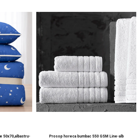
e 50x70,albastru-
Prosop horeca bumbac 550 GSM Line-alb