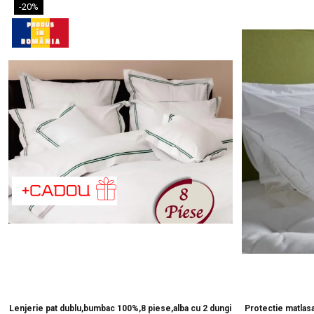
-20%
Lenjerie pat dublu,bumbac 100%,8 piese,alba cu 2 dungi
Protectie matlas