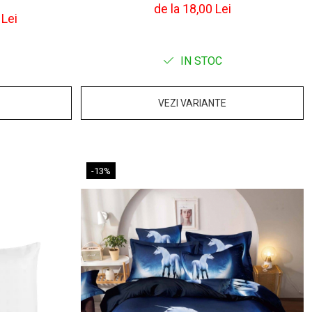
de la 18,00 Lei
 Lei
IN STOC
VEZI VARIANTE
-13%