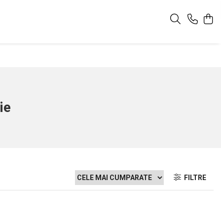
ie
FILTRE