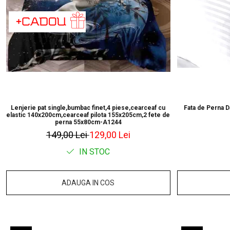
Lenjerie pat single,bumbac finet,4 piese,cearceaf cu
Fata de Perna 
elastic 140x200cm,cearceaf pilota 155x205cm,2 fete de
perna 55x80cm-A1244
149,00 Lei
129,00 Lei
IN STOC
ADAUGA IN COS