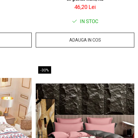
46,20 Lei
IN STOC
ADAUGA IN COS
-30%