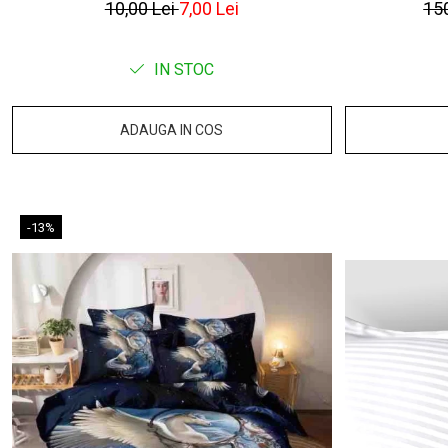
10,00 Lei
7,00 Lei
15
IN STOC
ADAUGA IN COS
-13%