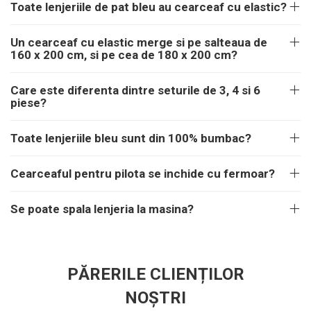
Toate lenjeriile de pat bleu au cearceaf cu elastic?
Un cearceaf cu elastic merge si pe salteaua de
160 x 200 cm, si pe cea de 180 x 200 cm?
Care este diferenta dintre seturile de 3, 4 si 6
piese?
Toate lenjeriile bleu sunt din 100% bumbac?
Cearceaful pentru pilota se inchide cu fermoar?
Se poate spala lenjeria la masina?
PĂRERILE CLIENȚILOR
NOȘTRI