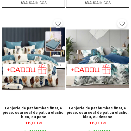
ADAUGA IN COS
ADAUGA IN COS
Lenjerie de pat bumbac finet, 6
Lenjerie de pat bumbac finet, 6
piese, cearceaf de pat cu elastic,
piese, cearceaf de pat cu elastic,
bleu, cu pene
bleu, cu desene
119,00 Lei
119,00 Lei