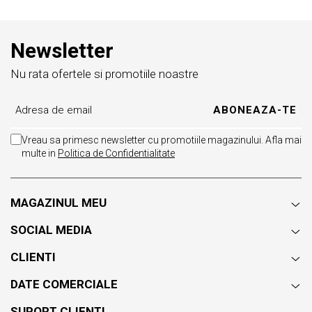
Recomand cu drag!
Reco
Newsletter
Nu rata ofertele si promotiile noastre
Vreau sa primesc newsletter cu promotiile magazinului. Afla mai
multe in
Politica de Confidentialitate
MAGAZINUL MEU
SOCIAL MEDIA
CLIENTI
DATE COMERCIALE
SUPORT CLIENTI