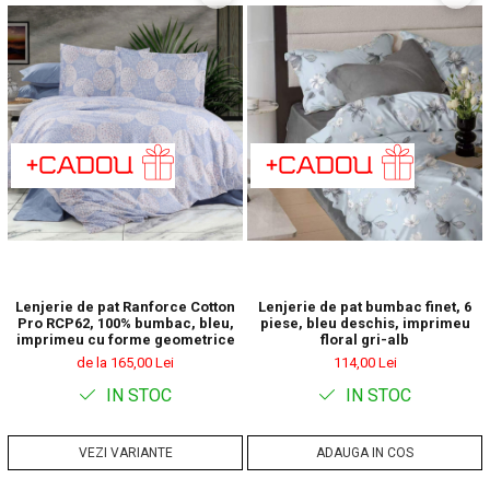
Lenjerie de pat Ranforce Cotton
Lenjerie de pat bumbac finet, 6
Pro RCP62, 100% bumbac, bleu,
piese, bleu deschis, imprimeu
imprimeu cu forme geometrice
floral gri-alb
de la 165,00 Lei
114,00 Lei
IN STOC
IN STOC
VEZI VARIANTE
ADAUGA IN COS