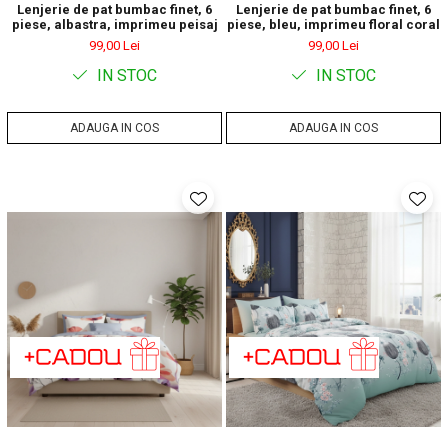
Lenjerie de pat bumbac finet, 6
Lenjerie de pat bumbac finet, 6
piese, albastra, imprimeu peisaj
piese, bleu, imprimeu floral coral
99,00 Lei
99,00 Lei
IN STOC
IN STOC
ADAUGA IN COS
ADAUGA IN COS