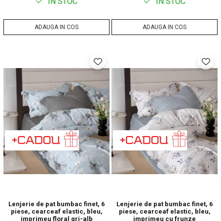
IN STOC
IN STOC
ADAUGA IN COS
ADAUGA IN COS
Lenjerie de pat bumbac finet, 6
Lenjerie de pat bumbac finet, 6
piese, cearceaf elastic, bleu,
piese, cearceaf elastic, bleu,
imprimeu floral gri-alb
imprimeu cu frunze