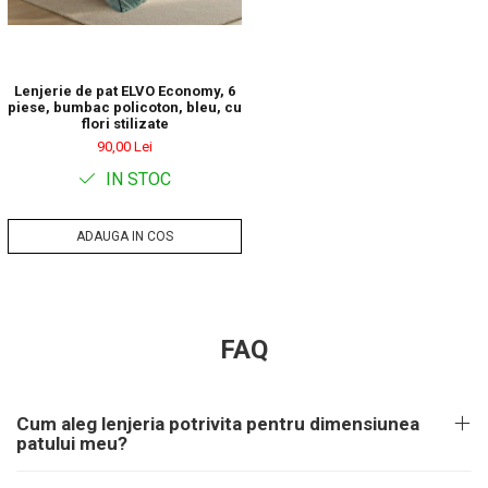
Lenjerie de pat ELVO Economy, 6
piese, bumbac policoton, bleu, cu
flori stilizate
90,00 Lei
IN STOC
ADAUGA IN COS
FAQ
Cum aleg lenjeria potrivita pentru dimensiunea
patului meu?