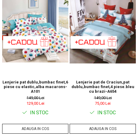
Lenjerie pat dublu,bumbac finet,6
Lenjerie pat de Craciun,pat
piese cu elastic,alba macarons-
dublu,bumbac finet,4 piese.bleu
A101
cu brazi-A654
149,00 Lei
149,00 Lei
129,00 Lei
75,00 Lei
IN STOC
IN STOC
ADAUGA IN COS
ADAUGA IN COS