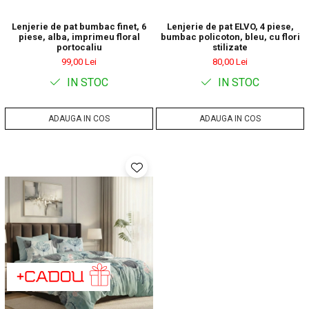
Lenjerie de pat bumbac finet, 6
Lenjerie de pat ELVO, 4 piese,
piese, alba, imprimeu floral
bumbac policoton, bleu, cu flori
portocaliu
stilizate
99,00 Lei
80,00 Lei
IN STOC
IN STOC
ADAUGA IN COS
ADAUGA IN COS