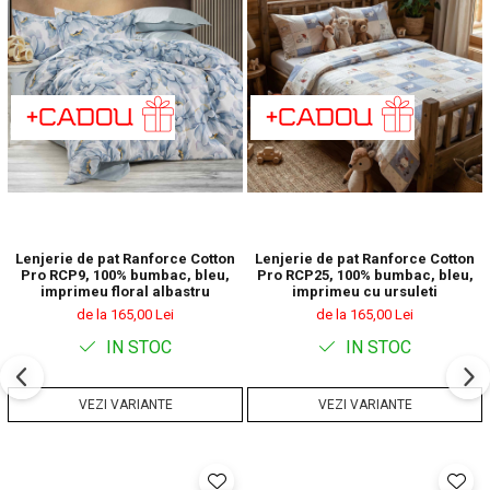
Lenjerie de pat Ranforce Cotton
Lenjerie de pat Ranforce Cotton
Pro RCP9, 100% bumbac, bleu,
Pro RCP25, 100% bumbac, bleu,
imprimeu floral albastru
imprimeu cu ursuleti
de la 165,00 Lei
de la 165,00 Lei
IN STOC
IN STOC
VEZI VARIANTE
VEZI VARIANTE