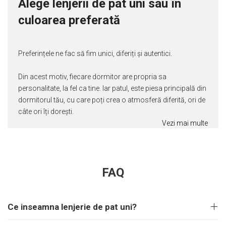
Alege lenjerii de pat uni sau în
culoarea preferată
Preferințele ne fac să fim unici, diferiți și autentici.
Din acest motiv, fiecare dormitor are propria sa
personalitate, la fel ca tine. Iar patul, este piesa principală din
dormitorul tău, cu care poți crea o atmosferă diferită, ori de
câte ori îți dorești.
Vezi mai multe
FAQ
Ce inseamna lenjerie de pat uni?