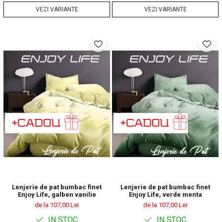
VEZI VARIANTE
VEZI VARIANTE
Lenjerie de pat bumbac finet
Lenjerie de pat bumbac finet
Enjoy Life, galben vanilie
Enjoy Life, verde menta
de la 107,00 Lei
de la 107,00 Lei
IN STOC
IN STOC