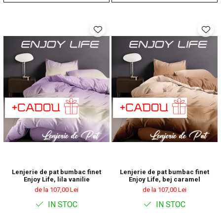
Lenjerie de pat bumbac finet
Lenjerie de pat bumbac finet
Enjoy Life, lila vanilie
Enjoy Life, bej caramel
de la 107,00 Lei
de la 107,00 Lei
IN STOC
IN STOC