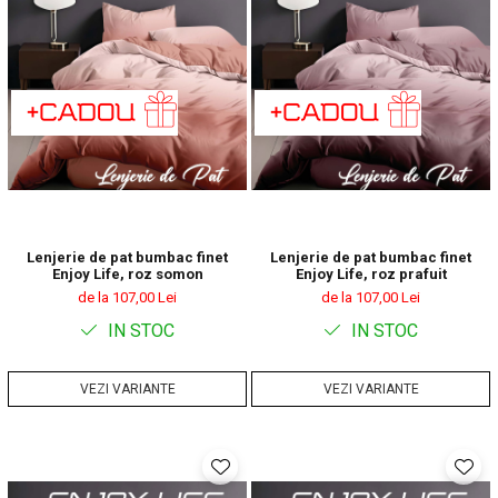
Lenjerie de pat bumbac finet
Lenjerie de pat bumbac finet
Enjoy Life, roz somon
Enjoy Life, roz prafuit
de la 107,00 Lei
de la 107,00 Lei
IN STOC
IN STOC
VEZI VARIANTE
VEZI VARIANTE