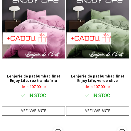
Lenjerie de pat bumbac finet
Lenjerie de pat bumbac finet
Enjoy Life, roz trandafiriu
Enjoy Life, verde olive
de la 107,00 Lei
de la 107,00 Lei
IN STOC
IN STOC
VEZI VARIANTE
VEZI VARIANTE