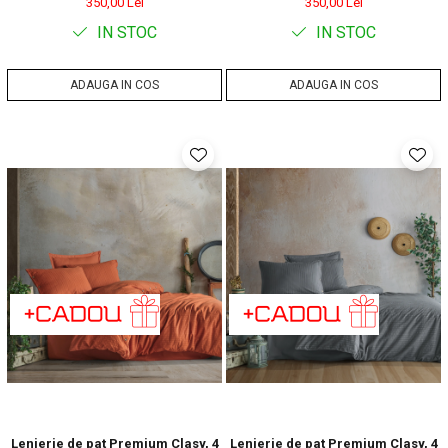
350,00 Lei
350,00 Lei
IN STOC
IN STOC
ADAUGA IN COS
ADAUGA IN COS
Lenjerie de pat Premium Clasy, 4
Lenjerie de pat Premium Clasy, 4