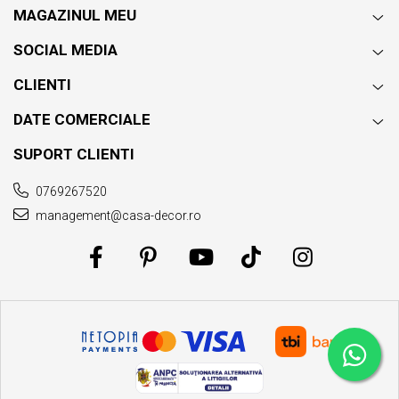
MAGAZINUL MEU
SOCIAL MEDIA
CLIENTI
DATE COMERCIALE
SUPORT CLIENTI
0769267520
management@casa-decor.ro