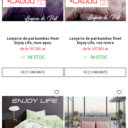
Lenjerie de pat bumbac finet
Lenjerie de pat bumbac finet
Enjoy Life, mov apus
Enjoy Life, roz ivoire
de la 107,00 Lei
de la 107,00 Lei
IN STOC
IN STOC
VEZI VARIANTE
VEZI VARIANTE