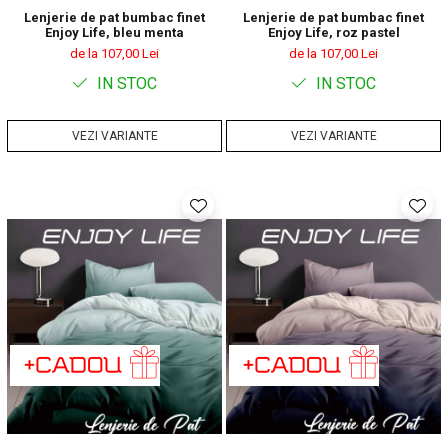
Lenjerie de pat bumbac finet
Lenjerie de pat bumbac finet
Enjoy Life, bleu menta
Enjoy Life, roz pastel
de la 107,00 Lei
de la 107,00 Lei
IN STOC
IN STOC
VEZI VARIANTE
VEZI VARIANTE