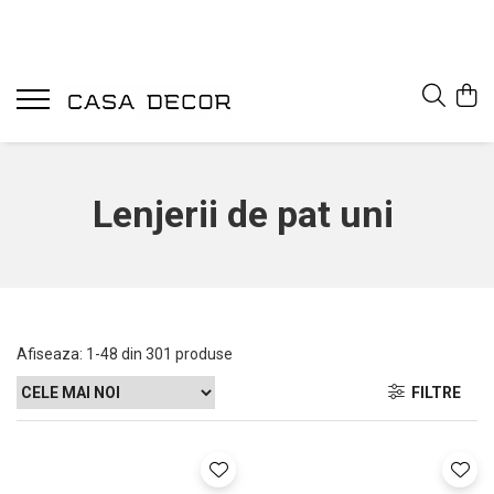
Lenjerii de pat uni
Afiseaza:
1-
48
din
301
produse
FILTRE