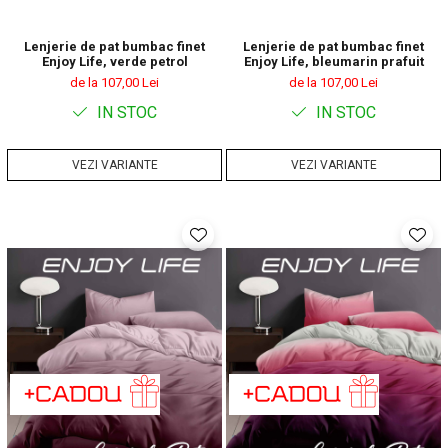
Lenjerie de pat bumbac finet
Lenjerie de pat bumbac finet
Enjoy Life, verde petrol
Enjoy Life, bleumarin prafuit
de la 107,00 Lei
de la 107,00 Lei
IN STOC
IN STOC
VEZI VARIANTE
VEZI VARIANTE