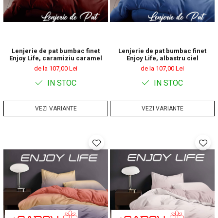
Lenjerie de pat bumbac finet
Lenjerie de pat bumbac finet
Enjoy Life, caramiziu caramel
Enjoy Life, albastru ciel
de la 107,00 Lei
de la 107,00 Lei
IN STOC
IN STOC
VEZI VARIANTE
VEZI VARIANTE