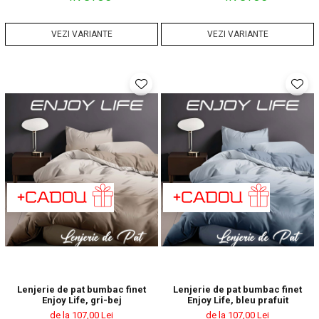
VEZI VARIANTE
VEZI VARIANTE
Lenjerie de pat bumbac finet
Lenjerie de pat bumbac finet
Enjoy Life, gri-bej
Enjoy Life, bleu prafuit
de la 107,00 Lei
de la 107,00 Lei