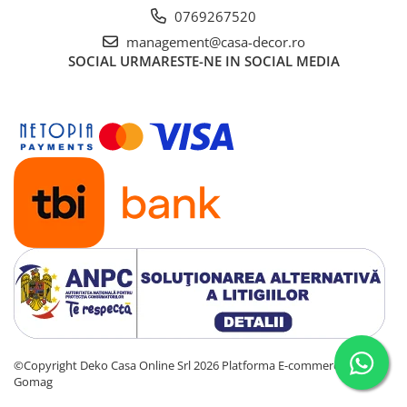
0769267520
management@casa-decor.ro
SOCIAL
URMARESTE-NE IN SOCIAL MEDIA
©Copyright Deko Casa Online Srl 2026
Platforma E-commerce by
Gomag