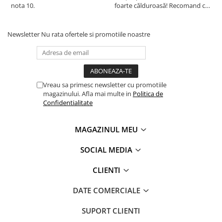
nota 10.
foarte călduroasă! Recomand cu
f
drag!
d
Newsletter
Nu rata ofertele si promotiile noastre
Vreau sa primesc newsletter cu promotiile
magazinului. Afla mai multe in
Politica de
Confidentialitate
MAGAZINUL MEU
SOCIAL MEDIA
CLIENTI
DATE COMERCIALE
SUPORT CLIENTI