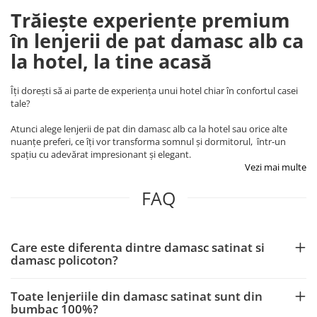
Trăiește experiențe premium
în lenjerii de pat damasc alb ca
la hotel, la tine acasă
Îți dorești să ai parte de experiența unui hotel chiar în confortul casei
tale?
Atunci alege lenjerii de pat din damasc alb ca la hotel sau orice alte
nuanțe preferi, ce îți vor transforma somnul și dormitorul, într-un
spațiu cu adevărat impresionant și elegant.
Vezi mai multe
FAQ
Care este diferenta dintre damasc satinat si
damasc policoton?
Toate lenjeriile din damasc satinat sunt din
bumbac 100%?