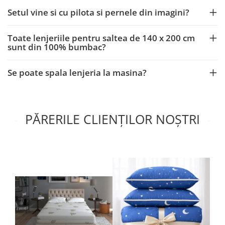
Setul vine si cu pilota si pernele din imagini?
Toate lenjeriile pentru saltea de 140 x 200 cm
sunt din 100% bumbac?
Se poate spala lenjeria la masina?
PĂRERILE CLIENȚILOR NOȘTRI