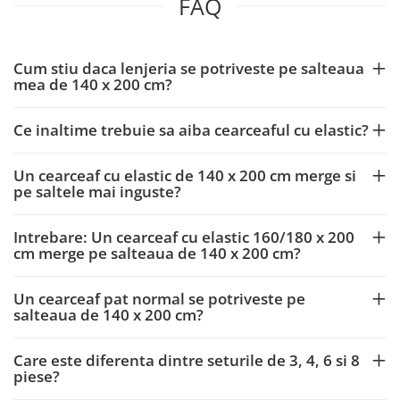
FAQ
Cum stiu daca lenjeria se potriveste pe salteaua
mea de 140 x 200 cm?
Ce inaltime trebuie sa aiba cearceaful cu elastic?
Un cearceaf cu elastic de 140 x 200 cm merge si
pe saltele mai inguste?
Intrebare: Un cearceaf cu elastic 160/180 x 200
cm merge pe salteaua de 140 x 200 cm?
Un cearceaf pat normal se potriveste pe
salteaua de 140 x 200 cm?
Care este diferenta dintre seturile de 3, 4, 6 si 8
piese?