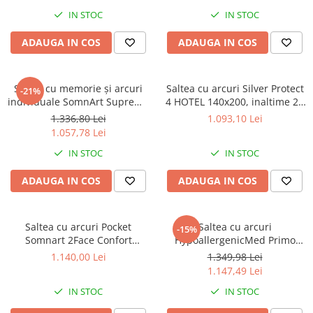
140x200, înălțime 24 cm, husă
140x190, înălțime 24 cm, husă
IN STOC
IN STOC
detașabilă, fermitate medie
detașabilă, fermitate medie
ADAUGA IN COS
ADAUGA IN COS
Saltea cu memorie și arcuri
Saltea cu arcuri Silver Protect
-21%
individuale SomnArt Supreme
4 HOTEL 140x200, inaltime 25
Pocket Multilayer 100x200,
cm, ortopedica, duritate extra
1.336,80 Lei
1.093,10 Lei
înălțime 24 cm, husă
ferma
1.057,78 Lei
detașabilă, fermitate medie
IN STOC
IN STOC
ADAUGA IN COS
ADAUGA IN COS
Saltea cu arcuri Pocket
Saltea cu arcuri
-15%
Somnart 2Face Confort
HypoallergenicMed Primo
160x200, inaltime 22 cm, husa
Protect 160x200, înălțime 23
1.140,00 Lei
1.349,98 Lei
nedetasabila, manere,
cm, ortopedică, husă
1.147,49 Lei
fermitate medie
tratament antialergic,
IN STOC
IN STOC
fermitate mediu-tare, sistem
aerisire 3D