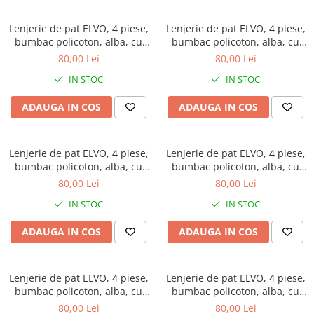
Lenjerie de pat ELVO, 4 piese,
Lenjerie de pat ELVO, 4 piese,
bumbac policoton, alba, cu
bumbac policoton, alba, cu
flori galbene
flori albastre si mov
80,00 Lei
80,00 Lei
IN STOC
IN STOC
ADAUGA IN COS
ADAUGA IN COS
Lenjerie de pat ELVO, 4 piese,
Lenjerie de pat ELVO, 4 piese,
bumbac policoton, alba, cu
bumbac policoton, alba, cu
flori roz si inimioare maro
lalele portocalii si galbene
80,00 Lei
80,00 Lei
IN STOC
IN STOC
ADAUGA IN COS
ADAUGA IN COS
Lenjerie de pat ELVO, 4 piese,
Lenjerie de pat ELVO, 4 piese,
bumbac policoton, alba, cu
bumbac policoton, alba, cu
flori mov si portocalii
fluturi roz si inimioare
80,00 Lei
80,00 Lei