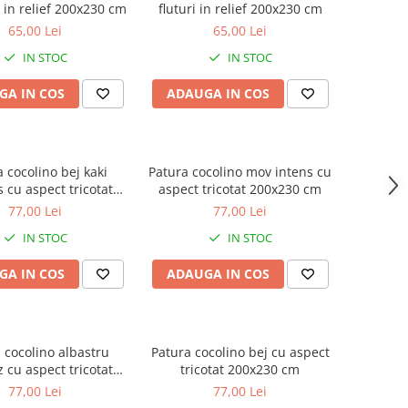
i in relief 200x230 cm
fluturi in relief 200x230 cm
65,00 Lei
65,00 Lei
IN STOC
IN STOC
GA IN COS
ADAUGA IN COS
 cocolino bej kaki
Patura cocolino mov intens cu
 cu aspect tricotat
aspect tricotat 200x230 cm
200x230 cm
77,00 Lei
77,00 Lei
IN STOC
IN STOC
GA IN COS
ADAUGA IN COS
 cocolino albastru
Patura cocolino bej cu aspect
 cu aspect tricotat
tricotat 200x230 cm
200x230 cm
77,00 Lei
77,00 Lei