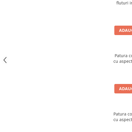
fluturi 
ADAUG
Patura c
cu aspect
ADAUG
Patura co
cu aspect