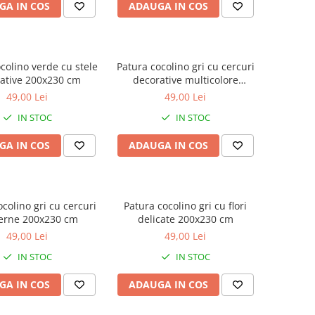
GA IN COS
ADAUGA IN COS
colino verde cu stele
Patura cocolino gri cu cercuri
ative 200x230 cm
decorative multicolore
200x230 cm
49,00 Lei
49,00 Lei
IN STOC
IN STOC
GA IN COS
ADAUGA IN COS
colino gri cu cercuri
Patura cocolino gri cu flori
rne 200x230 cm
delicate 200x230 cm
49,00 Lei
49,00 Lei
IN STOC
IN STOC
GA IN COS
ADAUGA IN COS