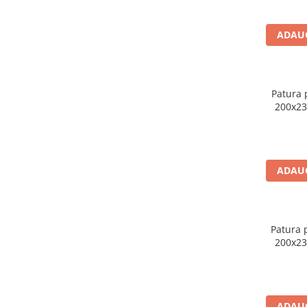
ADAUG
Patura 
200x23
ADAUG
Patura 
200x23
ADAUG