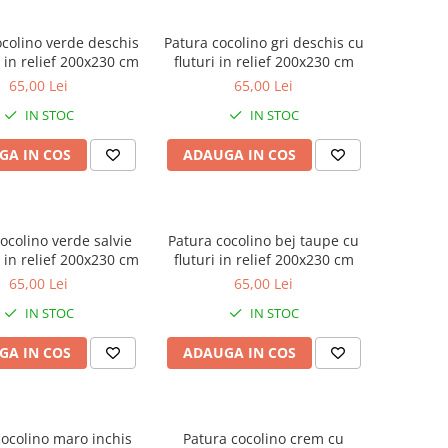
ocolino verde deschis
Patura cocolino gri deschis cu
i in relief 200x230 cm
fluturi in relief 200x230 cm
65,00 Lei
65,00 Lei
IN STOC
IN STOC
GA IN COS
ADAUGA IN COS
ocolino verde salvie
Patura cocolino bej taupe cu
i in relief 200x230 cm
fluturi in relief 200x230 cm
65,00 Lei
65,00 Lei
IN STOC
IN STOC
GA IN COS
ADAUGA IN COS
cocolino maro inchis
Patura cocolino crem cu