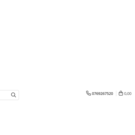
0769267520
0,00