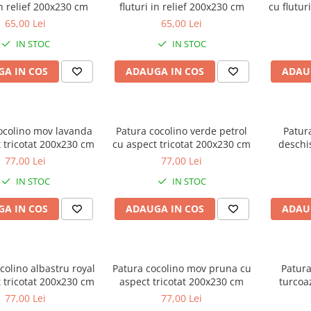
in relief 200x230 cm
fluturi in relief 200x230 cm
cu flutur
65,00 Lei
65,00 Lei
IN STOC
IN STOC
A IN COS
ADAUGA IN COS
ADAU
ocolino mov lavanda
Patura cocolino verde petrol
Patura
 tricotat 200x230 cm
cu aspect tricotat 200x230 cm
deschis
77,00 Lei
77,00 Lei
IN STOC
IN STOC
A IN COS
ADAUGA IN COS
ADAU
colino albastru royal
Patura cocolino mov pruna cu
Patura
 tricotat 200x230 cm
aspect tricotat 200x230 cm
turcoaz
77,00 Lei
77,00 Lei