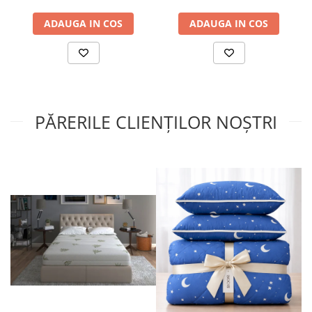
ADAUGA IN COS
ADAUGA IN COS
PĂRERILE CLIENȚILOR NOȘTRI