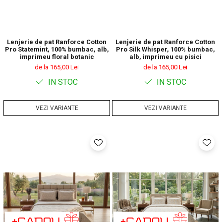
Lenjerie de pat Ranforce Cotton
Lenjerie de pat Ranforce Cotton
Pro Statemint, 100% bumbac, alb,
Pro Silk Whisper, 100% bumbac,
imprimeu floral botanic
alb, imprimeu cu pisici
de la 165,00 Lei
de la 165,00 Lei
IN STOC
IN STOC
VEZI VARIANTE
VEZI VARIANTE