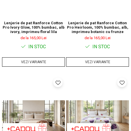
Lenjerie de pat Ranforce Cotton
Lenjerie de pat Ranforce Cotton
Pro Ivory Glow, 100% bumbac, alb
Pro Heirloom, 100% bumbac, alb,
ivory, imprimeu floral lila
imprimeu botanic cu frunze
de la 165,00 Lei
de la 165,00 Lei
IN STOC
IN STOC
VEZI VARIANTE
VEZI VARIANTE