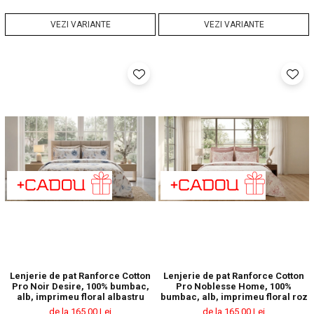
VEZI VARIANTE
VEZI VARIANTE
Lenjerie de pat Ranforce Cotton
Lenjerie de pat Ranforce Cotton
Pro Noir Desire, 100% bumbac,
Pro Noblesse Home, 100%
alb, imprimeu floral albastru
bumbac, alb, imprimeu floral roz
de la 165,00 Lei
de la 165,00 Lei