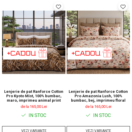
Lenjerie de pat Ranforce Cotton
Lenjerie de pat Ranforce Cotton
Pro Kyoto Mist, 100% bumbac,
Pro Amazonia Lush, 100%
maro, imprimeu animal print
bumbac, bej, imprimeu floral
de la 165,00 Lei
de la 165,00 Lei
IN STOC
IN STOC
VEZI VARIANTE
VEZI VARIANTE