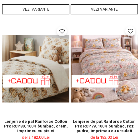
VEZI VARIANTE
VEZI VARIANTE
Lenjerie de pat Ranforce Cotton
Lenjerie de pat Ranforce Cotton
Pro RCP80, 100% bumbac, crem,
Pro RCP79, 100% bumbac, roz
imprimeu cu pisici
pudra, imprimeu cu ursuleti
de la 182,00 Lei
de la 182,00 Lei