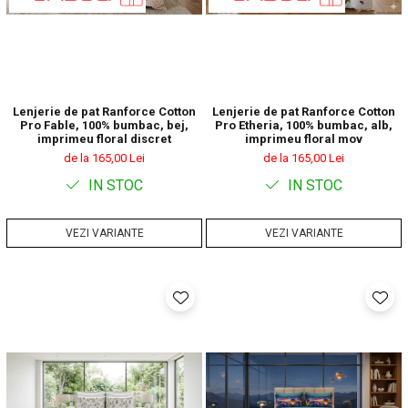
Lenjerie de pat Ranforce Cotton
Lenjerie de pat Ranforce Cotton
Pro Fable, 100% bumbac, bej,
Pro Etheria, 100% bumbac, alb,
imprimeu floral discret
imprimeu floral mov
de la 165,00 Lei
de la 165,00 Lei
IN STOC
IN STOC
VEZI VARIANTE
VEZI VARIANTE