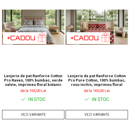
Lenjerie de pat Ranforce Cotton
Lenjerie de pat Ranforce Cotton
Pro Raven, 100% bumbac, verde
Pro Pure Cotton, 100% bumbac,
salvie, imprimeu floral botanic
rosu inchis, imprimeu floral
de la 165,00 Lei
de la 165,00 Lei
IN STOC
IN STOC
VEZI VARIANTE
VEZI VARIANTE