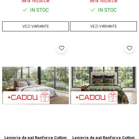
de la 165,00 Lei
de la 165,00 Lei
IN STOC
IN STOC
VEZI VARIANTE
VEZI VARIANTE
Lenjerie de pat Ranforce Cotton
Lenjerie de pat Ranforce Cotton