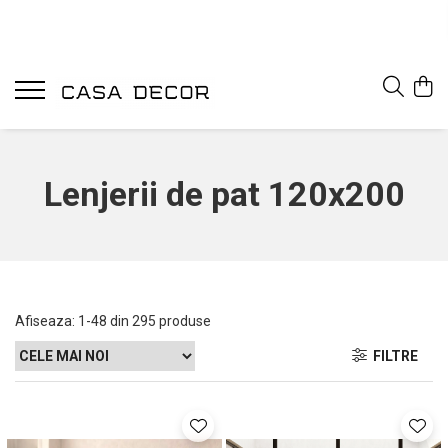
Lenjerii de pat 120x200
Afiseaza:
1-
48
din
295
produse
FILTRE