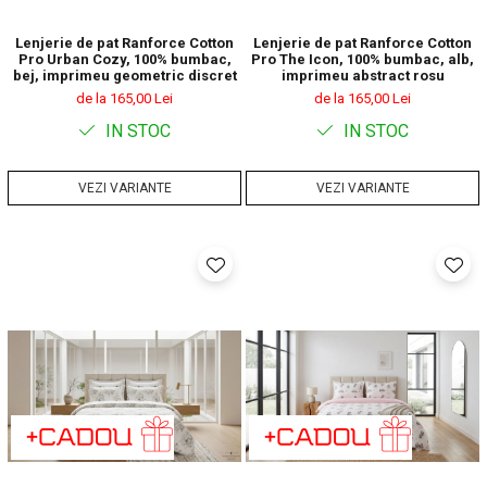
Lenjerie de pat Ranforce Cotton
Lenjerie de pat Ranforce Cotton
Pro Urban Cozy, 100% bumbac,
Pro The Icon, 100% bumbac, alb,
bej, imprimeu geometric discret
imprimeu abstract rosu
de la 165,00 Lei
de la 165,00 Lei
IN STOC
IN STOC
VEZI VARIANTE
VEZI VARIANTE