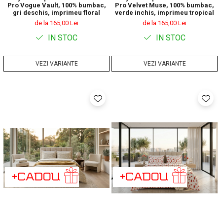
Pro Vogue Vault, 100% bumbac,
Pro Velvet Muse, 100% bumbac,
gri deschis, imprimeu floral
verde inchis, imprimeu tropical
de la 165,00 Lei
de la 165,00 Lei
IN STOC
IN STOC
VEZI VARIANTE
VEZI VARIANTE