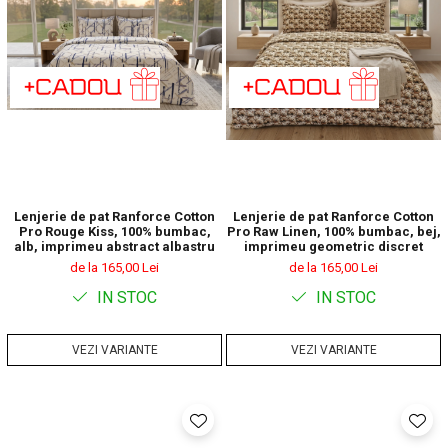
Lenjerie de pat Ranforce Cotton
Lenjerie de pat Ranforce Cotton
Pro Rouge Kiss, 100% bumbac,
Pro Raw Linen, 100% bumbac, bej,
alb, imprimeu abstract albastru
imprimeu geometric discret
de la 165,00 Lei
de la 165,00 Lei
IN STOC
IN STOC
VEZI VARIANTE
VEZI VARIANTE