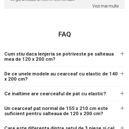
Vezi mai multe
FAQ
Cum stiu daca lenjeria se potriveste pe salteaua
mea de 120 x 200 cm?
De ce unele modele au cearceaf cu elastic de 140
x 200 cm?
Ce inaltime are cearceaful de pat cu elastic?
Un cearceaf pat normal de 155 x 210 cm este
suficient pentru salteaua de 120 x 200 cm?
Care este diferenta dintre setul de 3 piese si cel