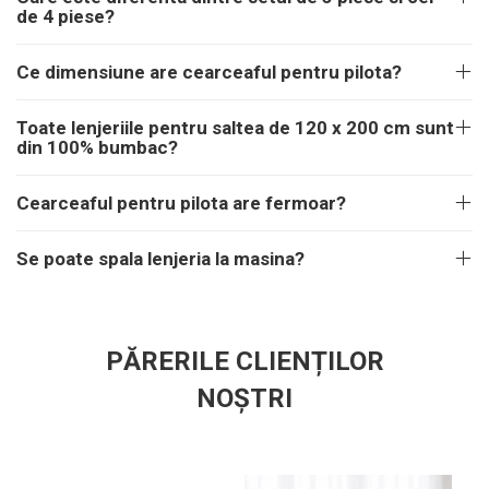
de 4 piese?
Ce dimensiune are cearceaful pentru pilota?
Toate lenjeriile pentru saltea de 120 x 200 cm sunt
din 100% bumbac?
Cearceaful pentru pilota are fermoar?
Se poate spala lenjeria la masina?
PĂRERILE CLIENȚILOR
NOȘTRI