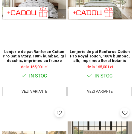
Lenjerie de pat Ranforce Cotton
Lenjerie de pat Ranforce Cotton
Pro Satin Story, 100% bumbac, gri
Pro Royal Touch, 100% bumbac,
deschis, imprimeu cu frunze
alb, imprimeu floral botanic
de la 165,00 Lei
de la 165,00 Lei
IN STOC
IN STOC
VEZI VARIANTE
VEZI VARIANTE