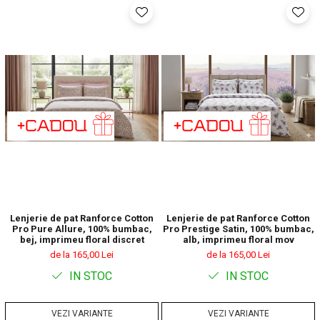
Lenjerie de pat Ranforce Cotton
Lenjerie de pat Ranforce Cotton
Pro Pure Allure, 100% bumbac,
Pro Prestige Satin, 100% bumbac,
bej, imprimeu floral discret
alb, imprimeu floral mov
de la 165,00 Lei
de la 165,00 Lei
IN STOC
IN STOC
VEZI VARIANTE
VEZI VARIANTE