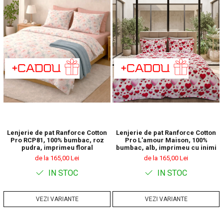
Lenjerie de pat Ranforce Cotton
Lenjerie de pat Ranforce Cotton
Pro RCP81, 100% bumbac, roz
Pro L'amour Maison, 100%
pudra, imprimeu floral
bumbac, alb, imprimeu cu inimi
de la 165,00 Lei
de la 165,00 Lei
IN STOC
IN STOC
VEZI VARIANTE
VEZI VARIANTE