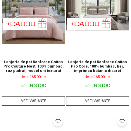
Lenjerie de pat Ranforce Cotton
Lenjerie de pat Ranforce Cotton
Pro Couture Nest, 100% bumbac,
Pro Core, 100% bumbac, bej,
roz pudrat, model uni texturat
imprimeu botanic discret
de la 165,00 Lei
de la 165,00 Lei
IN STOC
IN STOC
VEZI VARIANTE
VEZI VARIANTE