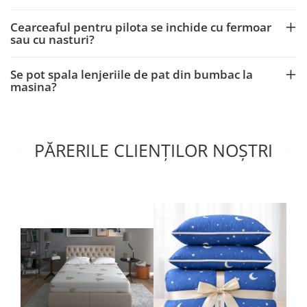
Cearceaful pentru pilota se inchide cu fermoar
sau cu nasturi?
Se pot spala lenjeriile de pat din bumbac la
masina?
PĂRERILE CLIENȚILOR NOȘTRI