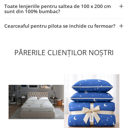
Toate lenjeriile pentru saltea de 100 x 200 cm
sunt din 100% bumbac?
Cearceaful pentru pilota se inchide cu fermoar?
PĂRERILE CLIENȚILOR NOȘTRI