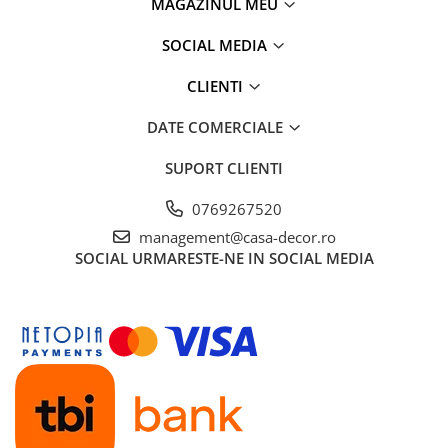
MAGAZINUL MEU
SOCIAL MEDIA
CLIENTI
DATE COMERCIALE
SUPORT CLIENTI
0769267520
management@casa-decor.ro
SOCIAL
URMARESTE-NE IN SOCIAL MEDIA