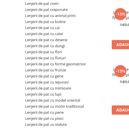
Lenjerii de pat crem
Brodate
Lenjerii de pat creponate
Cu Motiv Traditional
Lenjeri
-13%
Lenjerii de pat cu animal print
finet,6 p
Lenjerii de pat cu buline
traditi
149,
Lenjerii de pat cu cai
Lenjerii de pat cu catei
Lenjerii de pat cu desene
ADAUG
Lenjerii de pat cu dungi
Lenjerii de pat cu flori
Lenjerii de pat cu fluturi
Lenjerii de pat cu forme geometrice
Lenjeri
Lenjerii de pat cu frunze
-13%
finet,6 p
Lenjerii de pat cu gene
traditiona
149,
Lenjerii de pat cu iepurasi
Lenjerii de pat cu inimioare
Lenjerii de pat cu lupi
Lenjerii de pat cu model oriental
Lenjerii de pat cu motiv traditional
ADAUG
Lenjerii de pat cu pene
Lenjerii de pat cu pisici
Lenjerii de pat cu stelute