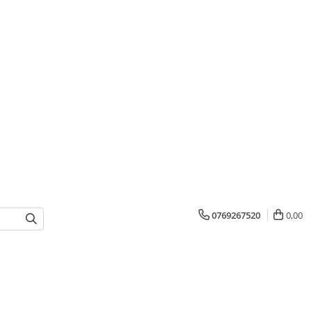
0769267520
0,00