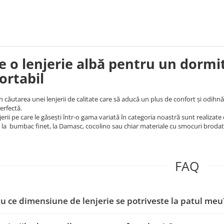
e o lenjerie albă pentru un dormit
ortabil
în căutarea unei lenjerii de calitate care să aducă un plus de confort și odihnă
erfectă.
jerii pe care le găsești într-o gama variată în categoria noastră sunt realizate
e la bumbac finet, la Damasc, cocolino sau chiar materiale cu smocuri brodate,
FAQ
u ce dimensiune de lenjerie se potriveste la patul meu