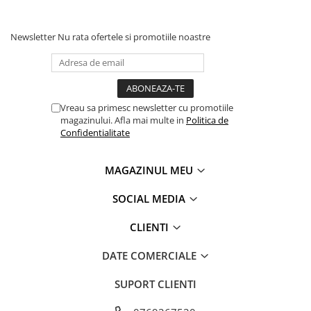
Recomand cu drag!
Rec
Newsletter
Nu rata ofertele si promotiile noastre
Vreau sa primesc newsletter cu promotiile
magazinului. Afla mai multe in
Politica de
Confidentialitate
MAGAZINUL MEU
SOCIAL MEDIA
CLIENTI
DATE COMERCIALE
SUPORT CLIENTI