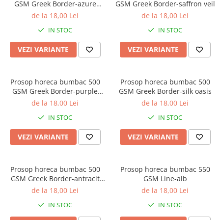
GSM Greek Border-azure
GSM Greek Border-saffron veil
nirvana
de la 18,00 Lei
de la 18,00 Lei
IN STOC
IN STOC
VEZI VARIANTE
VEZI VARIANTE
Prosop horeca bumbac 500
Prosop horeca bumbac 500
GSM Greek Border-purple
GSM Greek Border-silk oasis
dune
de la 18,00 Lei
de la 18,00 Lei
IN STOC
IN STOC
VEZI VARIANTE
VEZI VARIANTE
Prosop horeca bumbac 500
Prosop horeca bumbac 550
GSM Greek Border-antracit
GSM Line-alb
whisper
de la 18,00 Lei
de la 18,00 Lei
IN STOC
IN STOC