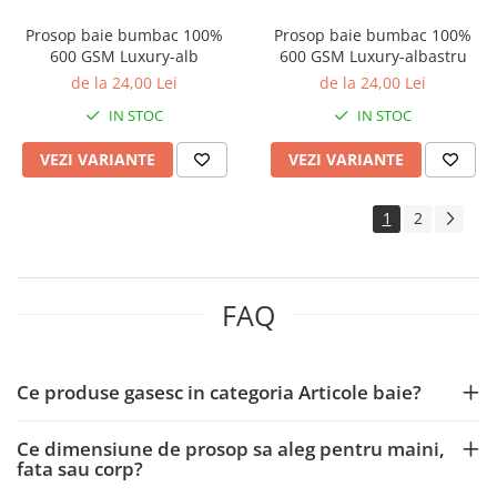
Prosop baie bumbac 100%
Prosop baie bumbac 100%
600 GSM Luxury-alb
600 GSM Luxury-albastru
de la 24,00 Lei
de la 24,00 Lei
IN STOC
IN STOC
VEZI VARIANTE
VEZI VARIANTE
1
2
FAQ
Ce produse gasesc in categoria Articole baie?
Ce dimensiune de prosop sa aleg pentru maini,
fata sau corp?