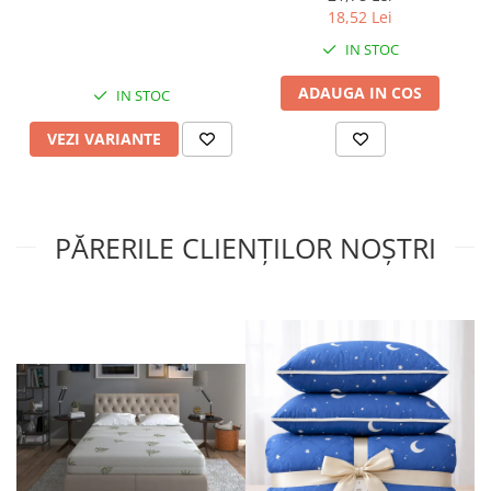
18,52 Lei
IN STOC
ADAUGA IN COS
IN STOC
VEZI VARIANTE
PĂRERILE CLIENȚILOR NOȘTRI