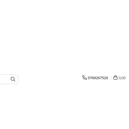
0769267520
0,00