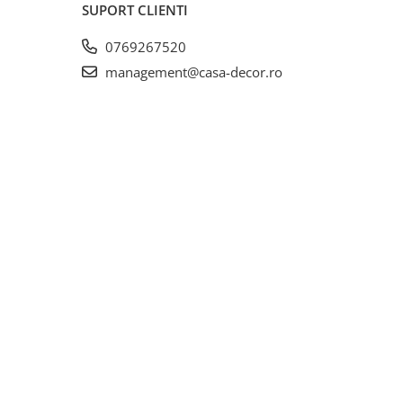
SUPORT CLIENTI
0769267520
management@casa-decor.ro