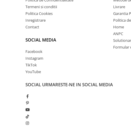
Politica de Confidentialitate
Metode de
Termeni si conditii
Livrare
Politica Cookies
Garantia 
Inregistrare
Politica d
Contact
Home
ANPC
SOCIAL MEDIA
Solutionare
Formular 
Facebook
Instagram
TikTok
YouTube
SOCIAL
URMARESTE-NE IN SOCIAL MEDIA