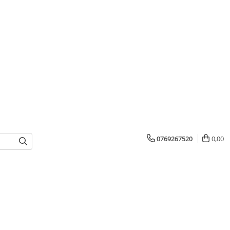
0769267520
0,00