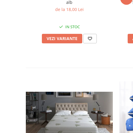
alb
de la 18,00 Lei
IN STOC
VEZI VARIANTE