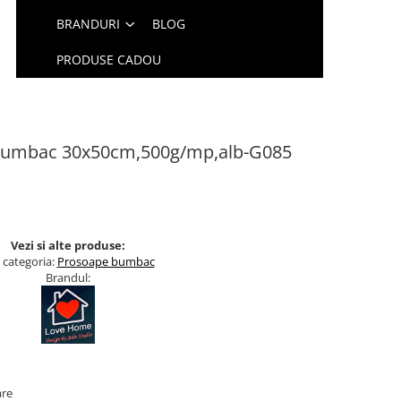
BRANDURI
BLOG
PRODUSE CADOU
 bumbac 30x50cm,500g/mp,alb-G085
Vezi si alte produse:
 categoria:
Prosoape bumbac
Brandul:
are