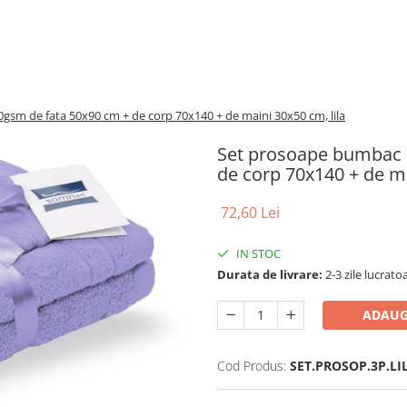
m de fata 50x90 cm + de corp 70x140 + de maini 30x50 cm, lila
Set prosoape bumbac 
de corp 70x140 + de ma
72,60 Lei
IN STOC
Durata de livrare:
2-3 zile lucrato
ADAUG
Cod Produs:
SET.PROSOP.3P.LI