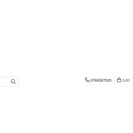
0769267520
0,00