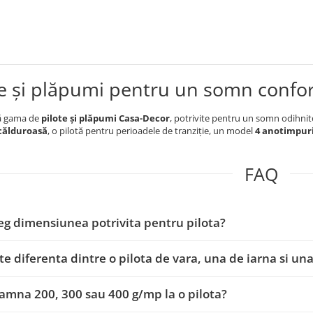
te și plăpumi pentru un somn confor
ă gama de
pilote și plăpumi Casa-Decor
, potrivite pentru un somn odihnit
 călduroasă
, o pilotă pentru perioadele de tranziție, un model
4 anotimpur
FAQ
g dimensiunea potrivita pentru pilota?
te diferenta dintre o pilota de vara, una de iarna si 
amna 200, 300 sau 400 g/mp la o pilota?