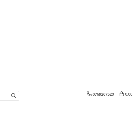
0769267520
0,00