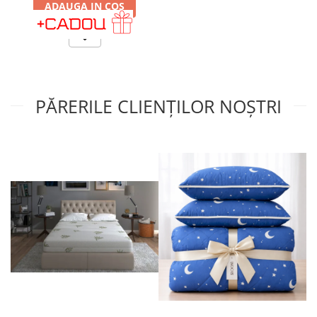
ADAUGA IN COS
PĂRERILE CLIENȚILOR NOȘTRI