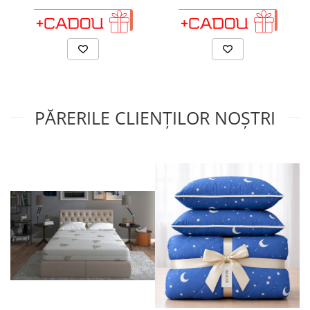
ADAUGA IN COS
ADAUGA IN COS
PĂRERILE CLIENȚILOR NOȘTRI