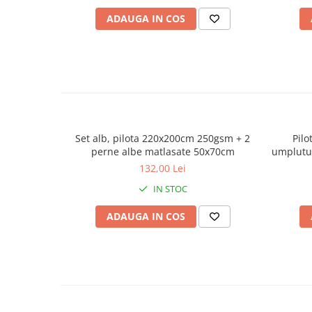
ADAUGA IN COS
Set alb, pilota 220x200cm 250gsm + 2
Pil
perne albe matlasate 50x70cm
umplutur
132,00 Lei
IN STOC
ADAUGA IN COS