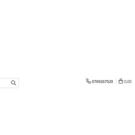
0769267520
0,00