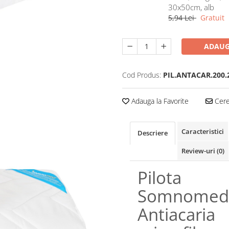
30x50cm, alb
5,94 Lei
Gratuit
ADAUG
Cod Produs:
PIL.ANTACAR.200.
Adauga la Favorite
Cere 
Caracteristici
Descriere
Review-uri
(0)
Pilota
Somnomed
Antiacaria