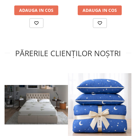
ADAUGA IN COS
ADAUGA IN COS
PĂRERILE CLIENȚILOR NOȘTRI