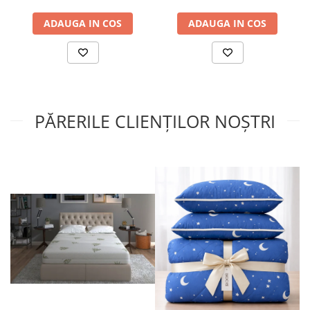
ADAUGA IN COS
ADAUGA IN COS
PĂRERILE CLIENȚILOR NOȘTRI