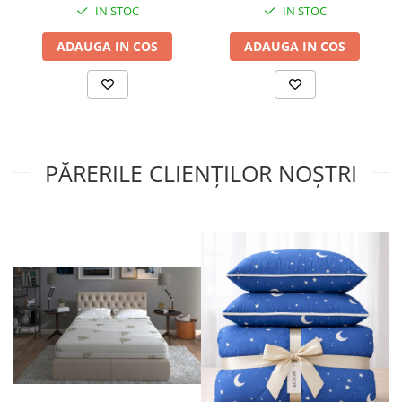
IN STOC
IN STOC
ADAUGA IN COS
ADAUGA IN COS
PĂRERILE CLIENȚILOR NOȘTRI