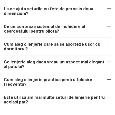
La ce ajuta seturile cu fete de perna in doua
dimensiuni?
De ce conteaza sistemul de inchidere al
cearceafului pentru pilota?
Cum aleg o lenjerie care sa se asorteze usor cu
dormitorul?
Ce lenjerie aleg daca vreau un aspect mai elegant
al patului?
Cum aleg o lenjerie practica pentru folosire
frecventa?
Este util sa am mai multe seturi de lenjerie pentru
acelasi pat?