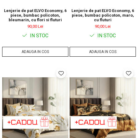
Lenjerie de pat ELVO Economy, 6
Lenjerie de pat ELVO Economy, 6
piese, bumbac policoton,
piese, bumbac policoton, maro,
bleumarin, cu flori si fluturi
cu fluturi
90,00 Lei
90,00 Lei
IN STOC
IN STOC
ADAUGA IN COS
ADAUGA IN COS