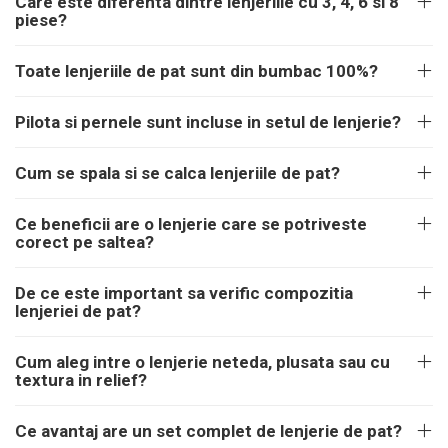
Care este diferenta dintre lenjeriile cu 3, 4, 6 si 8
piese?
Toate lenjeriile de pat sunt din bumbac 100%?
Pilota si pernele sunt incluse in setul de lenjerie?
Cum se spala si se calca lenjeriile de pat?
Ce beneficii are o lenjerie care se potriveste
corect pe saltea?
De ce este important sa verific compozitia
lenjeriei de pat?
Cum aleg intre o lenjerie neteda, plusata sau cu
textura in relief?
Ce avantaj are un set complet de lenjerie de pat?