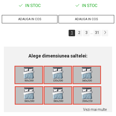
IN STOC
IN STOC
ADAUGA IN COS
ADAUGA IN COS
1
2
3
31
...
Alege dimensiunea saltelei:
Vezi mai multe