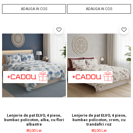
ADAUGA IN COS
ADAUGA IN COS
Lenjerie de pat ELVO, 4 piese,
Lenjerie de pat ELVO, 4 piese,
bumbac policoton, alba, cu flori
bumbac policoton, crem, cu
albastre
trandafiri roz
80,00 Lei
80,00 Lei