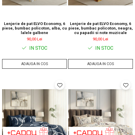
Lenjerie de pat ELVO Economy, 6
Lenjerie de pat ELVO Economy, 6
piese, bumbac policoton, alba, cu
piese, bumbac policoton, neagra,
lalele galbene
cu papadii si note muzicale
90,00 Lei
90,00 Lei
IN STOC
IN STOC
ADAUGA IN COS
ADAUGA IN COS