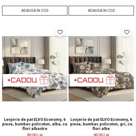
ADAUGA IN COS
ADAUGA IN COS
Lenjerie de pat ELVO Economy, 6
Lenjerie de pat ELVO Economy, 6
piese, bumbac policoton, alba, cu
piese, bumbac policoton, gri, cu
flori albastre
flori albe
90,00 Lei
90,00 Lei