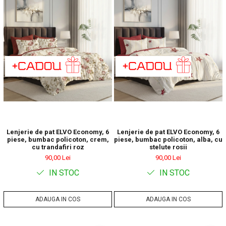
Lenjerie de pat ELVO Economy, 6
Lenjerie de pat ELVO Economy, 6
piese, bumbac policoton, crem,
piese, bumbac policoton, alba, cu
cu trandafiri roz
stelute rosii
90,00 Lei
90,00 Lei
IN STOC
IN STOC
ADAUGA IN COS
ADAUGA IN COS