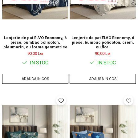
Lenjerie de pat ELVO Economy, 6
Lenjerie de pat ELVO Economy, 6
piese, bumbac policoton,
piese, bumbac policoton, crem,
bleumarin, cu forme geometrice
cu flori
90,00 Lei
90,00 Lei
IN STOC
IN STOC
ADAUGA IN COS
ADAUGA IN COS