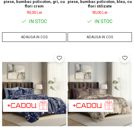
piese, bumbac policoton, gri, cu
piese, bumbac policoton, bleu, cu
flori crem
flori stilizate
90,00 Lei
90,00 Lei
IN STOC
IN STOC
ADAUGA IN COS
ADAUGA IN COS