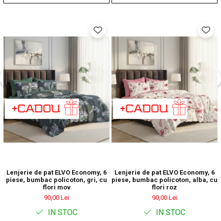
Lenjerie de pat ELVO Economy, 6
Lenjerie de pat ELVO Economy, 6
piese, bumbac policoton, gri, cu
piese, bumbac policoton, alba, cu
flori mov
flori roz
90,00 Lei
90,00 Lei
IN STOC
IN STOC