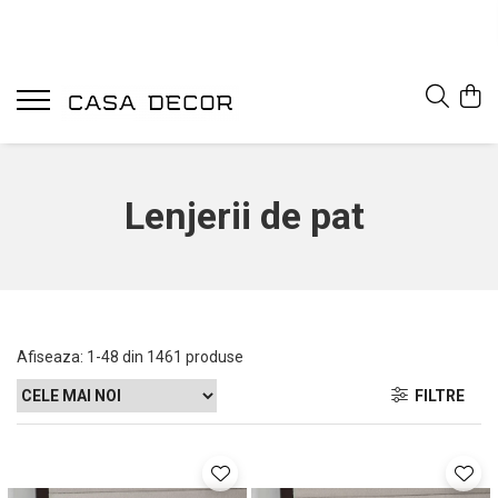
Lenjerii de pat
Afiseaza:
1-
48
din
1461
produse
FILTRE