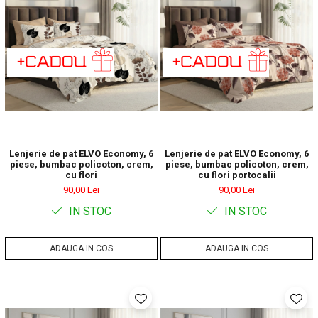
Lenjerie de pat ELVO Economy, 6
Lenjerie de pat ELVO Economy, 6
piese, bumbac policoton, crem,
piese, bumbac policoton, crem,
cu flori
cu flori portocalii
90,00 Lei
90,00 Lei
IN STOC
IN STOC
ADAUGA IN COS
ADAUGA IN COS