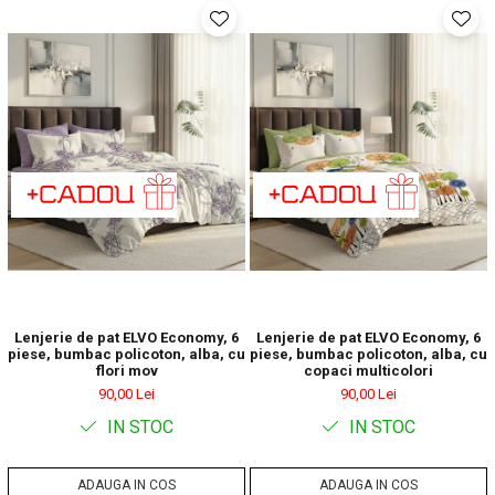
Lenjerie de pat ELVO Economy, 6
Lenjerie de pat ELVO Economy, 6
piese, bumbac policoton, alba, cu
piese, bumbac policoton, alba, cu
flori mov
copaci multicolori
90,00 Lei
90,00 Lei
IN STOC
IN STOC
ADAUGA IN COS
ADAUGA IN COS