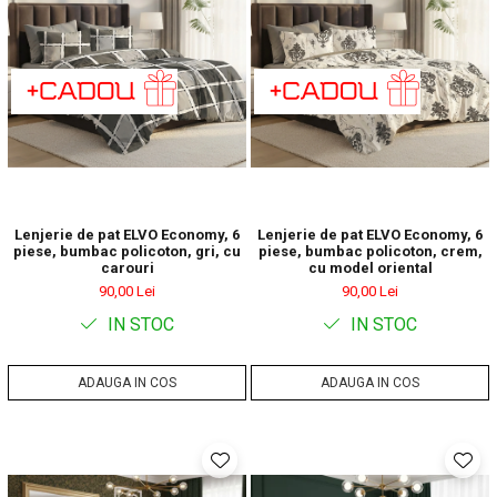
Lenjerie de pat ELVO Economy, 6
Lenjerie de pat ELVO Economy, 6
piese, bumbac policoton, gri, cu
piese, bumbac policoton, crem,
carouri
cu model oriental
90,00 Lei
90,00 Lei
IN STOC
IN STOC
ADAUGA IN COS
ADAUGA IN COS