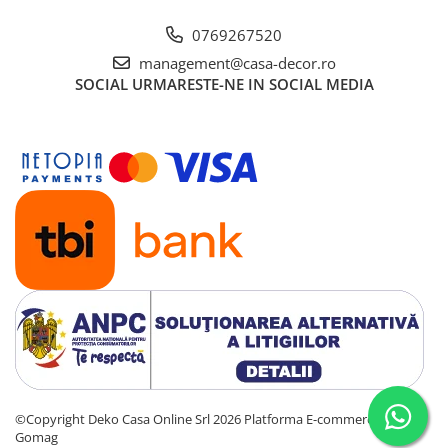
0769267520
management@casa-decor.ro
SOCIAL
URMARESTE-NE IN SOCIAL MEDIA
©Copyright Deko Casa Online Srl 2026
Platforma E-commerce by
Gomag