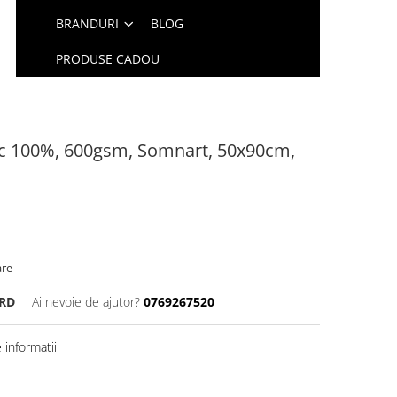
BRANDURI
BLOG
PRODUSE CADOU
c 100%, 600gsm, Somnart, 50x90cm,
are
VRD
Ai nevoie de ajutor?
0769267520
informatii