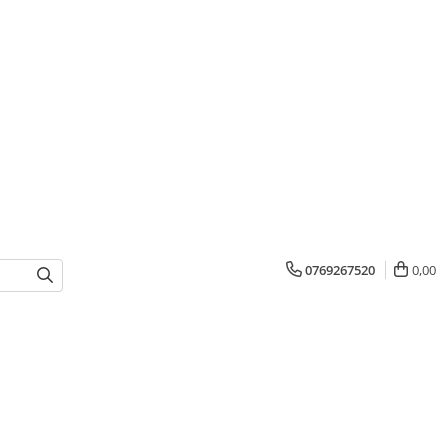
0769267520
0,00