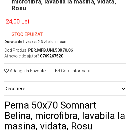
microfibra, lavabila la masina, vidata,
Rosu
24,00 Lei
STOC EPUIZAT
Durata de livrare:
2-3 zile lucratoare
Cod Produs:
PER.MFB.UNI.50X70.06
Ai nevoie de ajutor?
0769267520
Adauga la Favorite
Cere informatii
Descriere
Perna 50x70 Somnart
Belina, microfibra, lavabila la
masina, vidata, Rosu