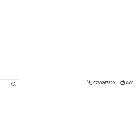
0769267520
0,00