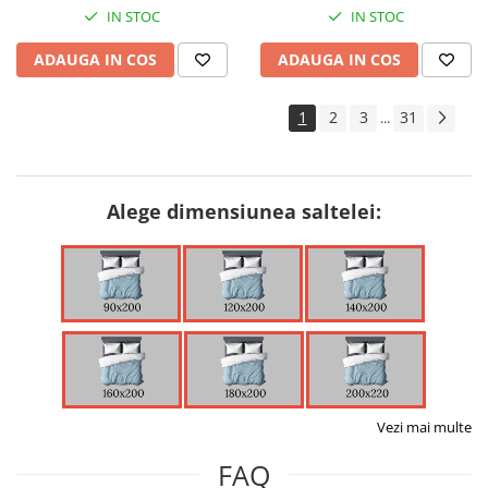
IN STOC
IN STOC
ADAUGA IN COS
ADAUGA IN COS
1
2
3
31
...
Alege dimensiunea saltelei:
Vezi mai multe
FAQ