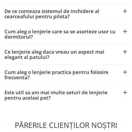
De ce conteaza sistemul de inchidere al
cearceafului pentru pilota?
Cum aleg o lenjerie care sa se asorteze usor cu
dormitorul?
Ce lenjerie aleg daca vreau un aspect mai
elegant al patului?
Cum aleg o lenjerie practica pentru folosire
frecventa?
Este util sa am mai multe seturi de lenjerie
pentru acelasi pat?
PĂRERILE CLIENȚILOR NOȘTRI