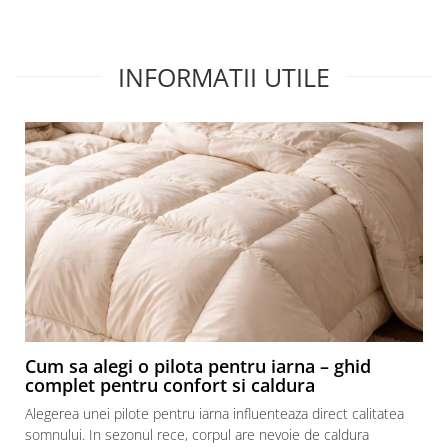
Recomand cu drag!
Rec
INFORMATII UTILE
Cum sa alegi o pilota pentru iarna – ghid
complet pentru confort si caldura
Alegerea unei pilote pentru iarna influenteaza direct calitatea
somnului. In sezonul rece, corpul are nevoie de caldura