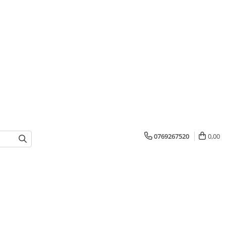
0769267520
0,00