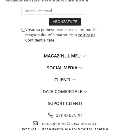
Newsletter
Nu rata ofertele si promotiile noastre
Vreau sa primesc newsletter cu promotiile
magazinului. Afla mai multe in
Politica de
Confidentialitate
MAGAZINUL MEU
SOCIAL MEDIA
CLIENTI
DATE COMERCIALE
SUPORT CLIENTI
0769267520
management@casa-decor.ro
SOCIAL
URMARESTE-NE IN SOCIAL MEDIA