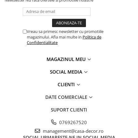
Newsletter
Nu rata ofertele si promotiile noastre
Vreau sa primesc newsletter cu promotiile
magazinului. Afla mai multe in
Politica de
Confidentialitate
MAGAZINUL MEU
SOCIAL MEDIA
CLIENTI
DATE COMERCIALE
SUPORT CLIENTI
0769267520
management@casa-decor.ro
SOCIAL
URMARESTE-NE IN SOCIAL MEDIA