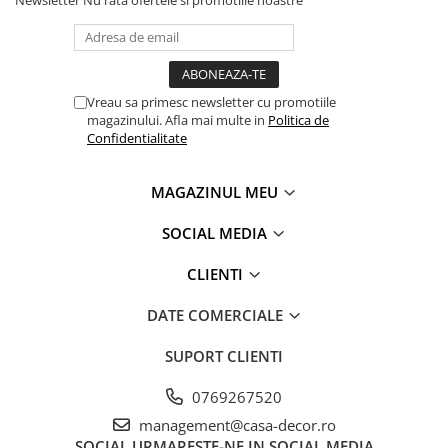
Newsletter
Nu rata ofertele si promotiile noastre
Vreau sa primesc newsletter cu promotiile
magazinului. Afla mai multe in
Politica de
Confidentialitate
MAGAZINUL MEU
SOCIAL MEDIA
CLIENTI
DATE COMERCIALE
SUPORT CLIENTI
0769267520
management@casa-decor.ro
SOCIAL
URMARESTE-NE IN SOCIAL MEDIA