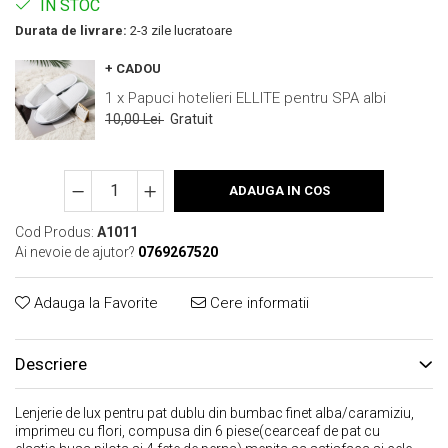
IN STOC
Durata de livrare:
2-3 zile lucratoare
+ CADOU
1 x Papuci hotelieri ELLITE pentru SPA albi
10,00 Lei
Gratuit
ADAUGA IN COS
Cod Produs:
A1011
Ai nevoie de ajutor?
0769267520
Adauga la Favorite
Cere informatii
Descriere
Lenjerie de lux pentru pat dublu din bumbac finet alba/caramiziu,
imprimeu cu flori, compusa din 6 piese(cearceaf de pat cu