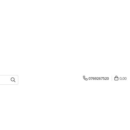
0769267520
0,00