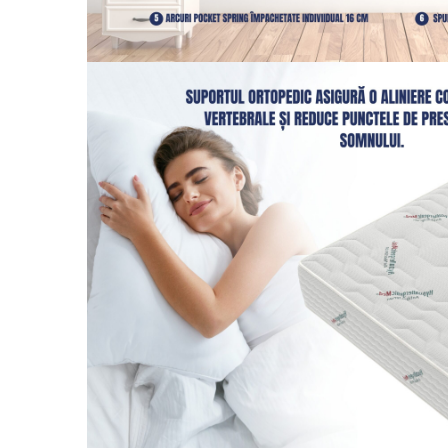
Brodate
Cu Motiv Traditional