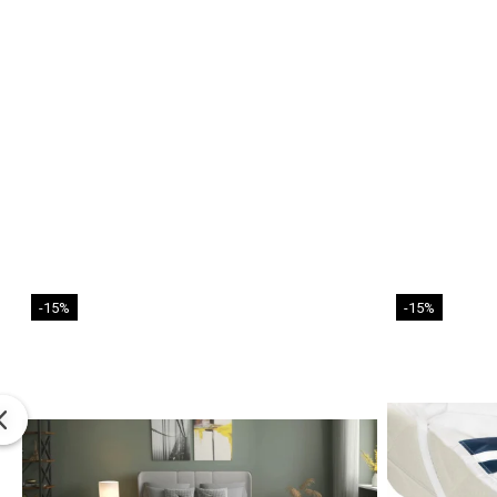
-15%
-15%