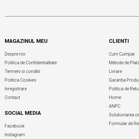
MAGAZINUL MEU
CLIENTI
Despre noi
Cum Cumpar
Politica de Confidentialitate
Metode de Plat
Termeni si conditii
Livrare
Politica Cookies
Garantia Produ
Inregistrare
Politica de Retu
Contact
Home
ANPC
SOCIAL MEDIA
Solutionarea onli
Formular de Re
Facebook
Instagram