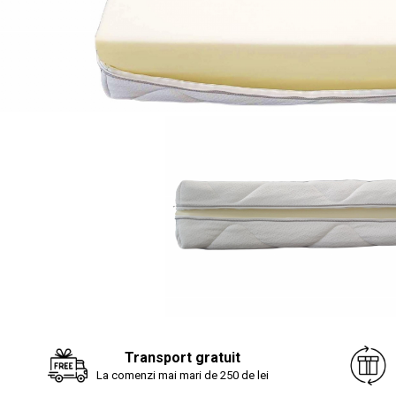
Transport gratuit
La comenzi mai mari de 250 de lei