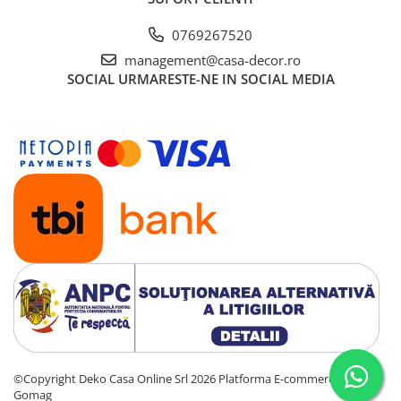
0769267520
management@casa-decor.ro
SOCIAL
URMARESTE-NE IN SOCIAL MEDIA
©Copyright Deko Casa Online Srl 2026
Platforma E-commerce by
Gomag