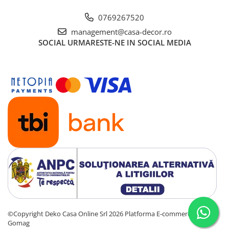
0769267520
management@casa-decor.ro
SOCIAL
URMARESTE-NE IN SOCIAL MEDIA
©Copyright Deko Casa Online Srl 2026
Platforma E-commerce by
Gomag