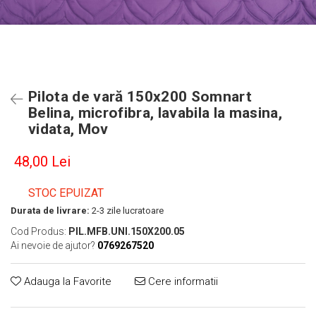
Pilota de vară 150x200 Somnart
Belina, microfibra, lavabila la masina,
vidata, Mov
48,00 Lei
STOC EPUIZAT
Durata de livrare:
2-3 zile lucratoare
Cod Produs:
PIL.MFB.UNI.150X200.05
Ai nevoie de ajutor?
0769267520
Adauga la Favorite
Cere informatii