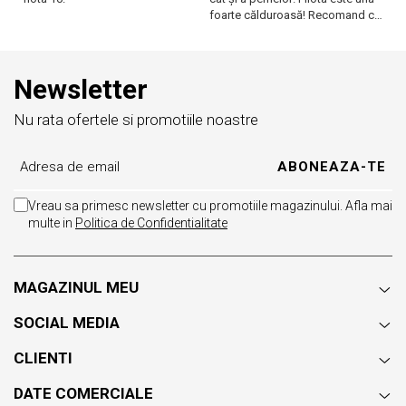
foarte călduroasă! Recomand cu
f
drag!
dr
Newsletter
Nu rata ofertele si promotiile noastre
Vreau sa primesc newsletter cu promotiile magazinului. Afla mai
multe in
Politica de Confidentialitate
MAGAZINUL MEU
SOCIAL MEDIA
CLIENTI
DATE COMERCIALE