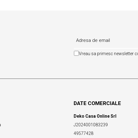
Vreau sa primesc newsletter cu
DATE COMERCIALE
Deko Casa Online Srl
a
J2024001083239
49577428