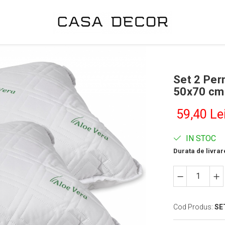
Set 2 Per
50x70 cm
59,40 Le
IN STOC
Durata de livrar
Cod Produs:
SE