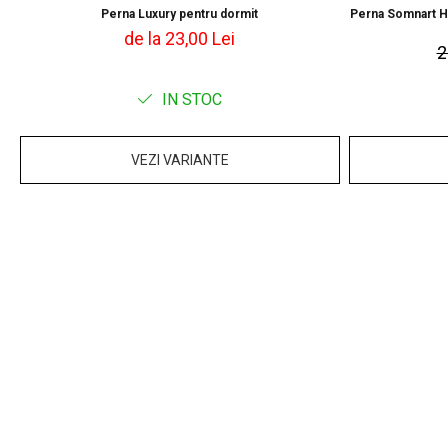
Perna Luxury pentru dormit
Perna Somnart Hy
de la 23,00 Lei
2
IN STOC
VEZI VARIANTE