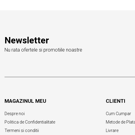
Newsletter
Nu rata ofertele si promotiile noastre
MAGAZINUL MEU
CLIENTI
Despre noi
Cum Cumpar
Politica de Confidentialitate
Metode de Plat
Termeni si conditii
Livrare