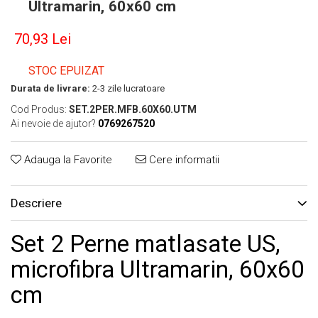
Ultramarin, 60x60 cm
70,93 Lei
STOC EPUIZAT
Durata de livrare:
2-3 zile lucratoare
Cod Produs:
SET.2PER.MFB.60X60.UTM
Ai nevoie de ajutor?
0769267520
Adauga la Favorite
Cere informatii
Descriere
Set 2 Perne matlasate US,
microfibra Ultramarin, 60x60
cm