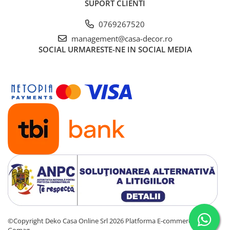
SUPORT CLIENTI
0769267520
management@casa-decor.ro
SOCIAL
URMARESTE-NE IN SOCIAL MEDIA
©Copyright Deko Casa Online Srl 2026
Platforma E-commerce by