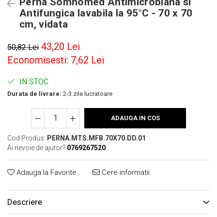
Perna Somnomed Antimicrobiana si
Antifungica lavabila la 95°C - 70 x 70
cm, vidata
43,20 Lei
50,82 Lei
Economisesti:
7,62
Lei
IN STOC
Durata de livrare:
2-3 zile lucratoare
ADAUGA IN COS
Cod Produs:
PERNA.MTS.MFB.70X70.DD.01
Ai nevoie de ajutor?
0769267520
Adauga la Favorite
Cere informatii
Descriere