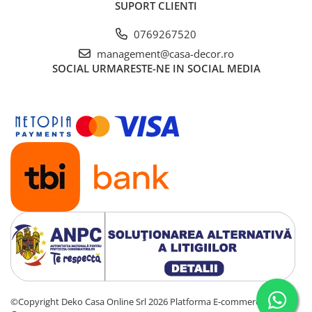
SUPORT CLIENTI
0769267520
management@casa-decor.ro
SOCIAL
URMARESTE-NE IN SOCIAL MEDIA
©Copyright Deko Casa Online Srl 2026
Platforma E-commerce by