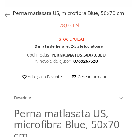
Bumbac satinat
Bumbac policoton
Perna matlasata US, microfibra Blue, 50x70 cm
Compatibile cu saltea
28,03 Lei
90x200cm
100x200cm
STOC EPUIZAT
120x200cm
Durata de livrare:
2-3 zile lucratoare
140x200cm
Cod Produs:
PERNA.MATUS.50X70.BLU
160x200cm
Ai nevoie de ajutor?
0769267520
180x200cm
200x200cm
Adauga la Favorite
Cere informatii
200x220cm
Tipul cearceafului de pat
Descriere
Cu elastic
Normal - fara elastic
Perna matlasata US,
Culoarea
microfibra Blue, 50x70
Alba
cm
Neagra